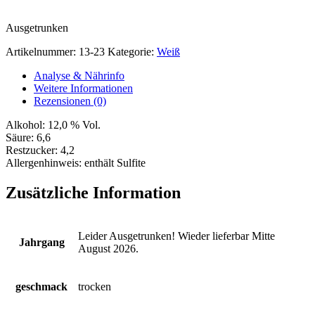
Ausgetrunken
Artikelnummer:
13-23
Kategorie:
Weiß
Analyse & Nährinfo
Weitere Informationen
Rezensionen (0)
Alkohol:
12,0 % Vol.
Säure:
6,6
Restzucker:
4,2
Allergenhinweis:
enthält Sulfite
Zusätzliche Information
Leider Ausgetrunken! Wieder lieferbar Mitte
Jahrgang
August 2026.
geschmack
trocken