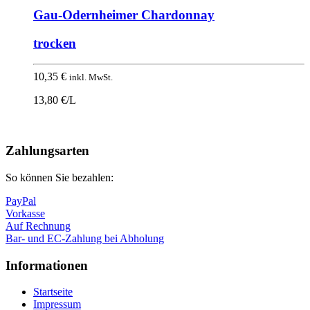
Gau-Odernheimer Chardonnay
trocken
10,35
€
inkl. MwSt.
13,80 €/L
Nach
oben
Zahlungsarten
So können Sie bezahlen:
PayPal
Vorkasse
Auf Rechnung
Bar- und EC-Zahlung bei Abholung
Informationen
Startseite
Impressum