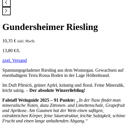
Gundersheimer Riesling
10,35
€
inkl. MwSt.
13,80 €/L
zzgl. Versand
Spannungsgeladener Riesling aus dem Wonnegau. Gewachsen auf
eisenhaltigem Terra Rossa Boden in der Lage Höllenbrand.
Im Duft Pfirsich, grüner Apfel, kräutrig und floral. Feine Mineralik,
leicht salzig. –
Der absolute Winzerliebling!
Falstaff Weinguide 2025 – 91 Punkte:
„
In der Nase findet man
mineralische Noten, dazu Zitronen- und Limettenschale, Grapefruit
und Aprikose. Am Gaumen hat der Wein einen saftigen,
extraktreichen Körper, feine Säurestruktur, leichte Salzigkeit, schöne
Frucht und einen lange anhaltenden Abgang.“