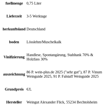
fuellmenge
0,75 Liter
Lieferzeit
3-5 Werktage
herkunftsland
Deutschland
boden
Lösslehm/Muschelkalk
Handlese, Spontangärung, Stahltank 70% &
Vinifizierung
Holzfass 30%
86 P. wein-plus.de 2025 ("sehr gut"), 87 P. Vinum
auszeichnung
Weinguide 2025, 91 P. Falstaff Weinguide 2025
Grundpreis
€/L
Hersteller
Weingut Alexander Flick, 55234 Bechtolsheim