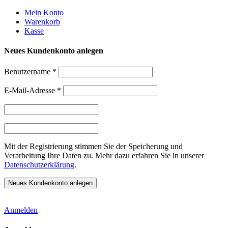
Weiter
Mein Konto
zum
Warenkorb
Inhalt
Kasse
Neues Kundenkonto anlegen
Benutzername
*
E-Mail-Adresse
*
Mit der Registrierung stimmen Sie der Speicherung und
Verarbeitung Ihre Daten zu. Mehr dazu erfahren Sie in unserer
Datenschutzerklärung
.
Anmelden