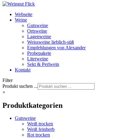
Webseite
Weine
Gutsweine
Ortsweine
Lagenweine
Weissweine lieblich-süß
Empfehlungen von Alexander
Probepakete
Literweine
Sekt & Perlwein
Kontakt
Filter
Produkt suchen ...
×
Produktkategorien
Gutsweine
Weiß trocken
Weiß feinherb
Rot trocken