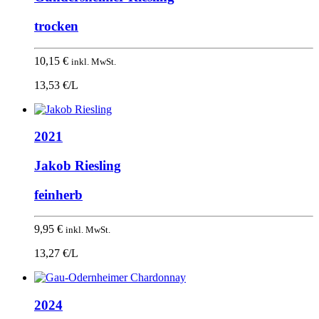
trocken
10,15
€
inkl. MwSt.
13,53 €/L
2021
Jakob Riesling
feinherb
9,95
€
inkl. MwSt.
13,27 €/L
2024