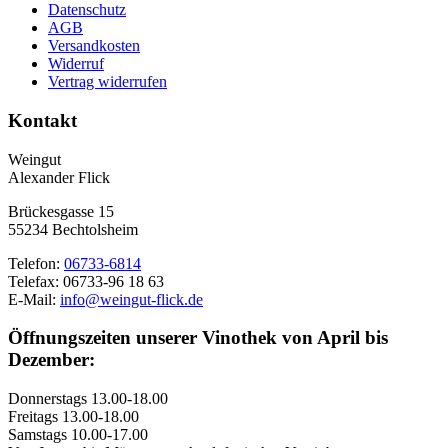
Datenschutz
AGB
Versandkosten
Widerruf
Vertrag widerrufen
Kontakt
Weingut
Alexander Flick
Brückesgasse 15
55234 Bechtolsheim
Telefon:
06733-6814
Telefax: 06733-96 18 63
E-Mail:
info@weingut-flick.de
Öffnungszeiten unserer Vinothek von April bis
Dezember:
Donnerstags 13.00-18.00
Freitags 13.00-18.00
Samstags 10.00-17.00