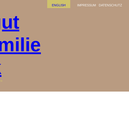
ENGLISH
IMPRESSUM
DATENSCHUTZ
”