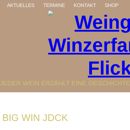
AKTUELLES
TERMINE
KONTAKT
SHOP
„JEDER WEIN ERZÄHLT EINE GESCHICHTE
 BIG WIN JDCK